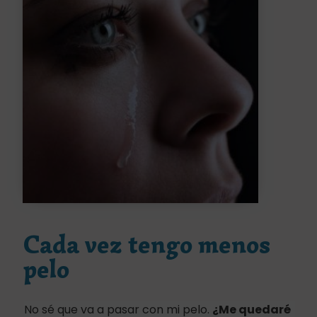
Cada vez tengo menos
pelo
No sé que va a pasar con mi pelo.
¿Me quedaré