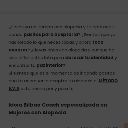
¿Llevas ya un tiempo con alopecia y te apetece ir
dando
pasitos para aceptarla
? ¿Sientes que ya
has llorado lo que necesitabas y ahora
toca
avanzar
? ¿Llevas años con alopecia y aunque ha
sido difícil estás lista para
abrazar tu identidad
y
encontrar tu
paz interior
?
Si sientes que es el momento de ir dando pasitos
que te acerquen a aceptar tu alopecia el
MÉTODO
E.V.A
está hecho por y para ti.
Idoia Bilbao
Coach especializada en
Mujeres con Alopecia