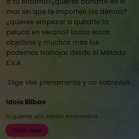
a tu entorno?¿quieres bañarte en el
mar sin que te importen los demás?
¿quieres empezar a quitarte la
peluca en verano? todos estos
objetivos y muchos más los
podemos trabajar desde el Método
E.V.A.
Elige vivir plenamente y no sobrevivir.
Idoia Bilbao
Si quieres una sesión informativa
Clica aquí