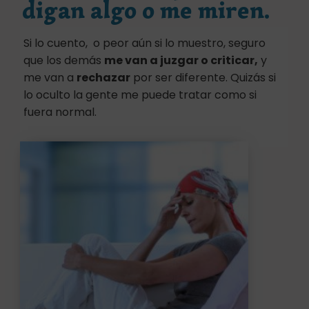
digan algo o me miren.
Si lo cuento, o peor aún si lo muestro, seguro
que los demás
me van a juzgar o criticar,
y
me van a
rechazar
por ser diferente. Quizás si
lo oculto la gente me puede tratar como si
fuera normal.