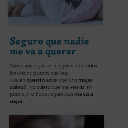
Seguro que nadie
me va a querer
Cómo voy a gustar a alguien con todas
las chicas guapas que hay.
¿Quién
querría
estar con una
mujer
calva?.
No quiero que me vea así mi
pareja, si lo hace seguro que
me va a
dejar.