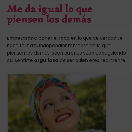
Me da igual lo que
piensen los demás
Empezarás a poner el foco en lo que de verdad te
hace feliz a ti, independientemente de lo que
piensen los demás, sean quienes sean consiguiendo
así sentirte
orgullosa
de ser quien eres realmente.