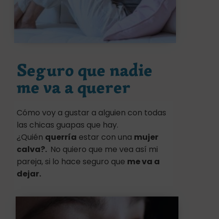
Seguro que nadie
me va a querer
Cómo voy a gustar a alguien con todas
las chicas guapas que hay.
¿Quién
querría
estar con una
mujer
calva?.
No quiero que me vea así mi
pareja, si lo hace seguro que
me va a
dejar.