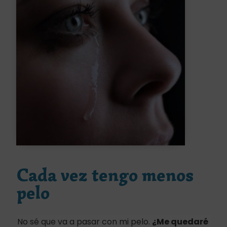
Cada vez tengo menos
pelo
No sé que va a pasar con mi pelo.
¿Me quedaré