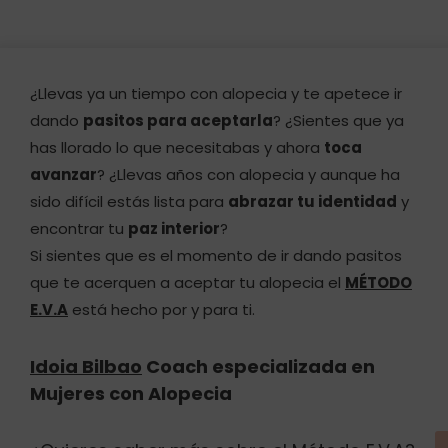
¿Llevas ya un tiempo con alopecia y te apetece ir
dando
pasitos para aceptarla
? ¿Sientes que ya
has llorado lo que necesitabas y ahora
toca
avanzar
? ¿Llevas años con alopecia y aunque ha
sido difícil estás lista para
abrazar tu identidad
y
encontrar tu
paz interior
?
Si sientes que es el momento de ir dando pasitos
que te acerquen a aceptar tu alopecia el
MÉTODO
E.V.A
está hecho por y para ti.
Idoia Bilbao
Coach especializada en
Mujeres con Alopecia