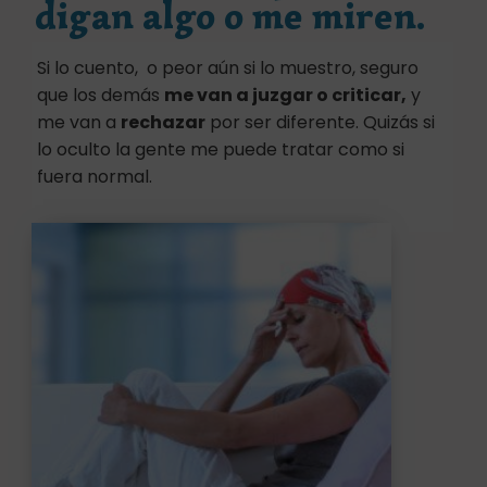
digan algo o me miren.
Si lo cuento, o peor aún si lo muestro, seguro
que los demás
me van a juzgar o criticar,
y
me van a
rechazar
por ser diferente. Quizás si
lo oculto la gente me puede tratar como si
fuera normal.