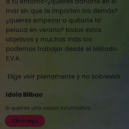
a tu entorno?¿quieres bañarte en el
mar sin que te importen los demás?
¿quieres empezar a quitarte la
peluca en verano? todos estos
objetivos y muchos más los
podemos trabajar desde el Método
E.V.A.
Elige vivir plenamente y no sobrevivir.
Idoia Bilbao
Si quieres una sesión informativa
Clica aquí