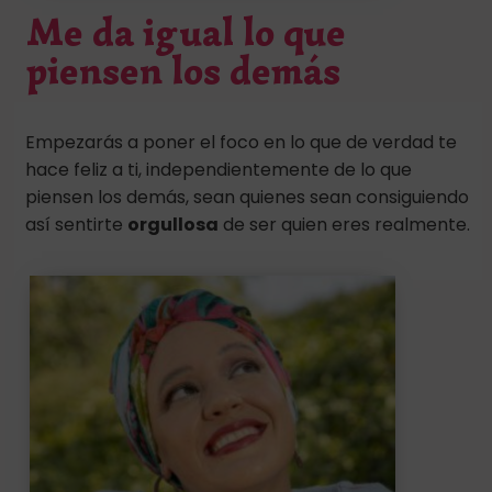
Me da igual lo que
piensen los demás
Empezarás a poner el foco en lo que de verdad te
hace feliz a ti, independientemente de lo que
piensen los demás, sean quienes sean consiguiendo
así sentirte
orgullosa
de ser quien eres realmente.