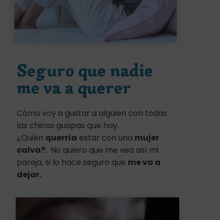
Seguro que nadie
me va a querer
Cómo voy a gustar a alguien con todas
las chicas guapas que hay.
¿Quién
querría
estar con una
mujer
calva?.
No quiero que me vea así mi
pareja, si lo hace seguro que
me va a
dejar.