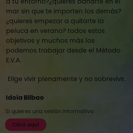
a tu entorno?¿quieres bañarte en el
mar sin que te importen los demás?
¿quieres empezar a quitarte la
peluca en verano? todos estos
objetivos y muchos más los
podemos trabajar desde el Método
E.V.A.
Elige vivir plenamente y no sobrevivir.
Idoia Bilbao
Si quieres una sesión informativa
Clica aquí