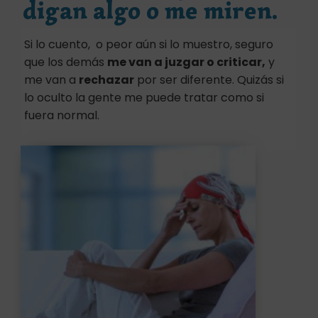
digan algo o me miren.
Si lo cuento, o peor aún si lo muestro, seguro
que los demás
me van a juzgar o criticar,
y
me van a
rechazar
por ser diferente. Quizás si
lo oculto la gente me puede tratar como si
fuera normal.