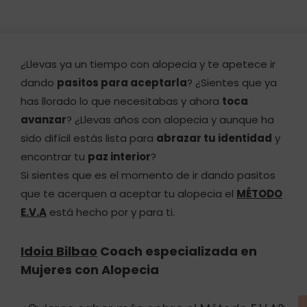
¿Llevas ya un tiempo con alopecia y te apetece ir
dando
pasitos para aceptarla
? ¿Sientes que ya
has llorado lo que necesitabas y ahora
toca
avanzar
? ¿Llevas años con alopecia y aunque ha
sido difícil estás lista para
abrazar tu identidad
y
encontrar tu
paz interior
?
Si sientes que es el momento de ir dando pasitos
que te acerquen a aceptar tu alopecia el
MÉTODO
E.V.A
está hecho por y para ti.
Idoia Bilbao
Coach especializada en
Mujeres con Alopecia