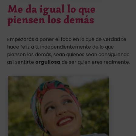
Me da igual lo que
piensen los demás
Empezarás a poner el foco en lo que de verdad te
hace feliz a ti, independientemente de lo que
piensen los demás, sean quienes sean consiguiendo
así sentirte
orgullosa
de ser quien eres realmente.