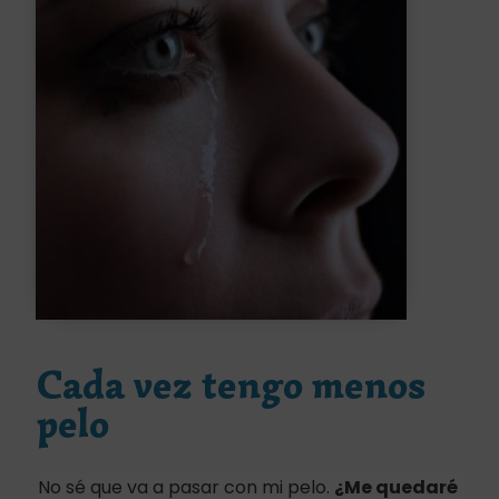
Cada vez tengo menos
pelo
No sé que va a pasar con mi pelo.
¿Me quedaré