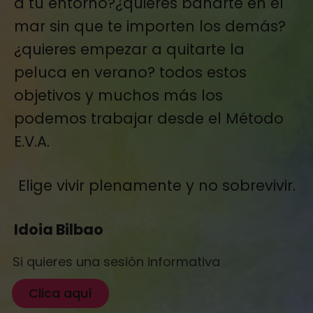
a tu entorno?¿quieres bañarte en el
mar sin que te importen los demás?
¿quieres empezar a quitarte la
peluca en verano? todos estos
objetivos y muchos más los
podemos trabajar desde el Método
E.V.A.
Elige vivir plenamente y no sobrevivir.
Idoia Bilbao
Si quieres una sesión informativa
Clica aquí