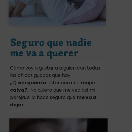
Seguro que nadie
me va a querer
Cómo voy a gustar a alguien con todas
las chicas guapas que hay.
¿Quién
querría
estar con una
mujer
calva?.
No quiero que me vea así mi
pareja, si lo hace seguro que
me va a
dejar.