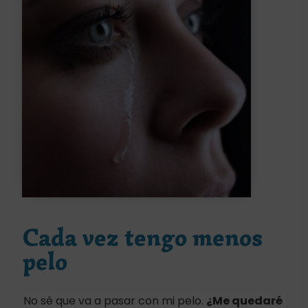
Cada vez tengo menos
pelo
No sé que va a pasar con mi pelo.
¿Me quedaré