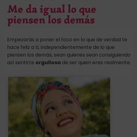
Me da igual lo que
piensen los demás
Empezarás a poner el foco en lo que de verdad te
hace feliz a ti, independientemente de lo que
piensen los demás, sean quienes sean consiguiendo
así sentirte
orgullosa
de ser quien eres realmente.