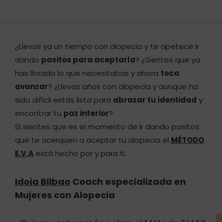
¿Llevas ya un tiempo con alopecia y te apetece ir
dando
pasitos para aceptarla
? ¿Sientes que ya
has llorado lo que necesitabas y ahora
toca
avanzar
? ¿Llevas años con alopecia y aunque ha
sido difícil estás lista para
abrazar tu identidad
y
encontrar tu
paz interior
?
Si sientes que es el momento de ir dando pasitos
que te acerquen a aceptar tu alopecia el
MÉTODO
E.V.A
está hecho por y para ti.
Idoia Bilbao
Coach especializada en
Mujeres con Alopecia