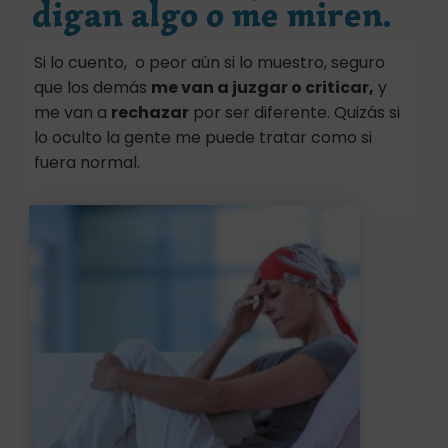
digan algo o me miren.
Si lo cuento, o peor aún si lo muestro, seguro
que los demás
me van a juzgar o criticar,
y
me van a
rechazar
por ser diferente. Quizás si
lo oculto la gente me puede tratar como si
fuera normal.