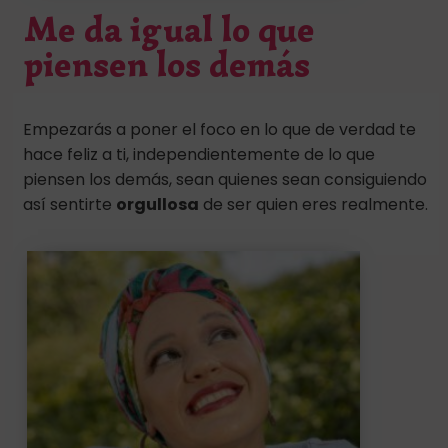
Me da igual lo que
piensen los demás
Empezarás a poner el foco en lo que de verdad te
hace feliz a ti, independientemente de lo que
piensen los demás, sean quienes sean consiguiendo
así sentirte
orgullosa
de ser quien eres realmente.