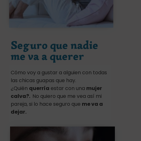
Seguro que nadie
me va a querer
Cómo voy a gustar a alguien con todas
las chicas guapas que hay.
¿Quién
querría
estar con una
mujer
calva?.
No quiero que me vea así mi
pareja, si lo hace seguro que
me va a
dejar.