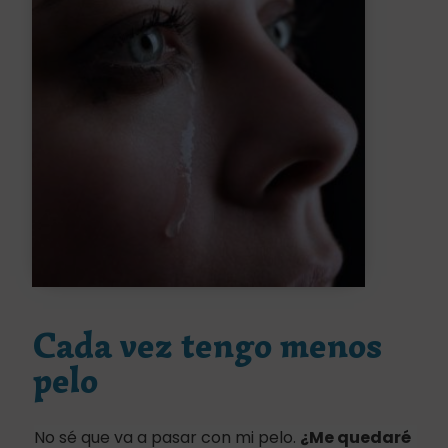
Cada vez tengo menos
pelo
No sé que va a pasar con mi pelo.
¿Me quedaré