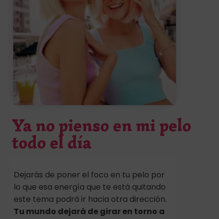
Ya no pienso en mi pelo
todo el día
Dejarás de poner el foco en tu pelo por
lo que esa energía que te está quitando
este tema podrá ir hacia otra dirección.
Tu mundo dejará de girar en torno a