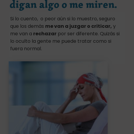
digan algo o me miren.
Si lo cuento, o peor aún si lo muestro, seguro
que los demás
me van a juzgar o criticar,
y
me van a
rechazar
por ser diferente. Quizás si
lo oculto la gente me puede tratar como si
fuera normal.