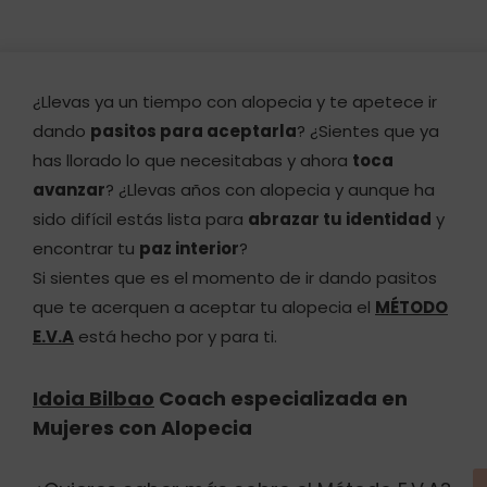
¿Llevas ya un tiempo con alopecia y te apetece ir
dando
pasitos para aceptarla
? ¿Sientes que ya
has llorado lo que necesitabas y ahora
toca
avanzar
? ¿Llevas años con alopecia y aunque ha
sido difícil estás lista para
abrazar tu identidad
y
encontrar tu
paz interior
?
Si sientes que es el momento de ir dando pasitos
que te acerquen a aceptar tu alopecia el
MÉTODO
E.V.A
está hecho por y para ti.
Idoia Bilbao
Coach especializada en
Mujeres con Alopecia