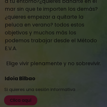
a tu entorno?¿quieres bañarte en el
mar sin que te importen los demás?
¿quieres empezar a quitarte la
peluca en verano? todos estos
objetivos y muchos más los
podemos trabajar desde el Método
E.V.A.
Elige vivir plenamente y no sobrevivir.
Idoia Bilbao
Si quieres una sesión informativa
Clica aquí