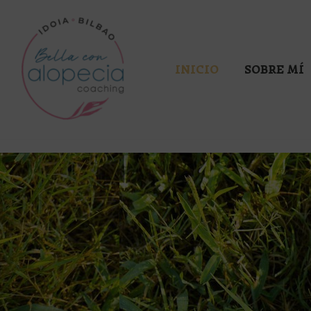
Saltar
al
INICIO
SOBRE MÍ
contenido