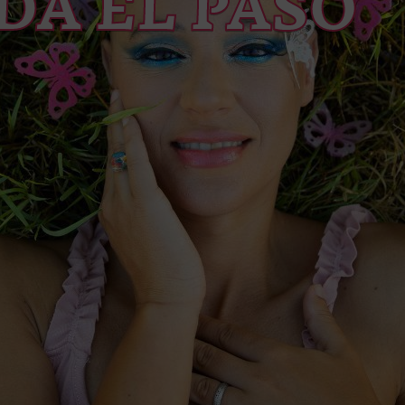
DA EL PASO