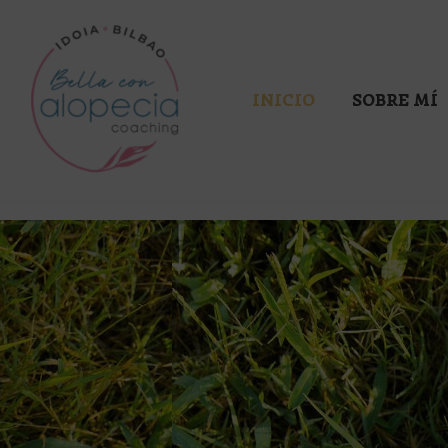
Saltar
al
INICIO
SOBRE MÍ
contenido