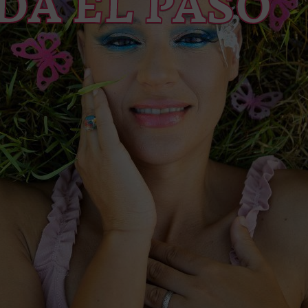
DA EL PASO