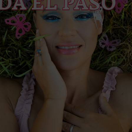
DA EL PASO