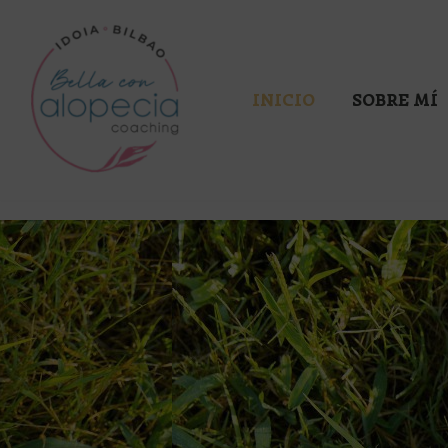
Saltar
al
INICIO
SOBRE MÍ
contenido