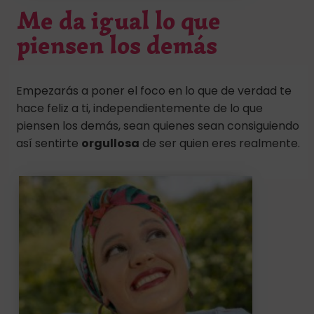
Me da igual lo que
piensen los demás
Empezarás a poner el foco en lo que de verdad te
hace feliz a ti, independientemente de lo que
piensen los demás, sean quienes sean consiguiendo
así sentirte
orgullosa
de ser quien eres realmente.