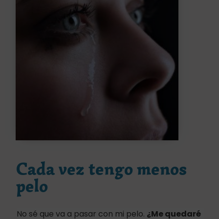
Cada vez tengo menos
pelo
No sé que va a pasar con mi pelo.
¿Me quedaré