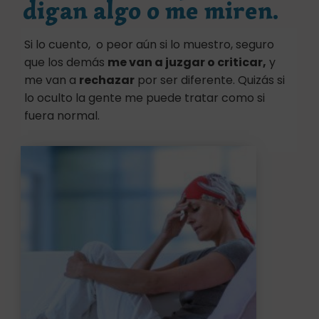
digan algo o me miren.
Si lo cuento, o peor aún si lo muestro, seguro
que los demás
me van a juzgar o criticar,
y
me van a
rechazar
por ser diferente. Quizás si
lo oculto la gente me puede tratar como si
fuera normal.