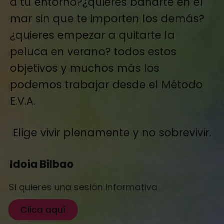
a tu entorno?¿quieres bañarte en el
mar sin que te importen los demás?
¿quieres empezar a quitarte la
peluca en verano? todos estos
objetivos y muchos más los
podemos trabajar desde el Método
E.V.A.
Elige vivir plenamente y no sobrevivir.
Idoia Bilbao
Si quieres una sesión informativa
Clica aquí