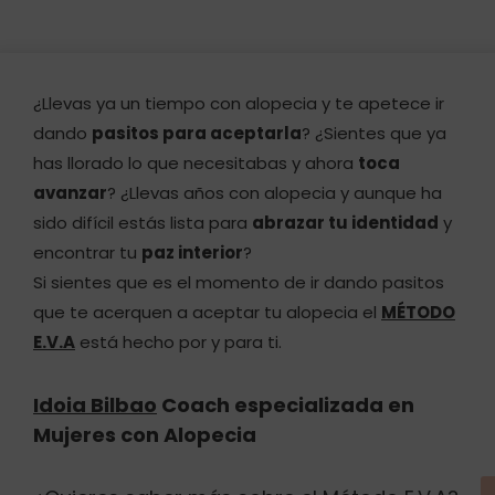
¿Llevas ya un tiempo con alopecia y te apetece ir
dando
pasitos para aceptarla
? ¿Sientes que ya
has llorado lo que necesitabas y ahora
toca
avanzar
? ¿Llevas años con alopecia y aunque ha
sido difícil estás lista para
abrazar tu identidad
y
encontrar tu
paz interior
?
Si sientes que es el momento de ir dando pasitos
que te acerquen a aceptar tu alopecia el
MÉTODO
E.V.A
está hecho por y para ti.
Idoia Bilbao
Coach especializada en
Mujeres con Alopecia