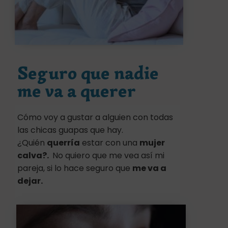
Seguro que nadie
me va a querer
Cómo voy a gustar a alguien con todas
las chicas guapas que hay.
¿Quién
querría
estar con una
mujer
calva?.
No quiero que me vea así mi
pareja, si lo hace seguro que
me va a
dejar.