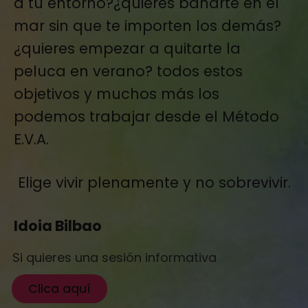
a tu entorno?¿quieres bañarte en el
mar sin que te importen los demás?
¿quieres empezar a quitarte la
peluca en verano? todos estos
objetivos y muchos más los
podemos trabajar desde el Método
E.V.A.
Elige vivir plenamente y no sobrevivir.
Idoia Bilbao
Si quieres una sesión informativa
Clica aquí