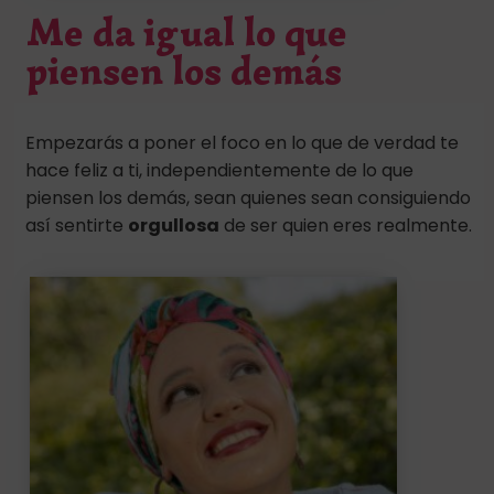
Me da igual lo que
piensen los demás
Empezarás a poner el foco en lo que de verdad te
hace feliz a ti, independientemente de lo que
piensen los demás, sean quienes sean consiguiendo
así sentirte
orgullosa
de ser quien eres realmente.