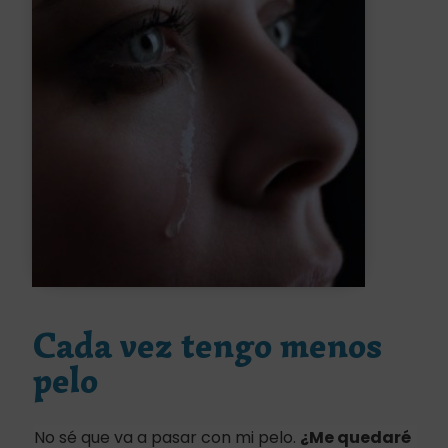
Cada vez tengo menos
pelo
No sé que va a pasar con mi pelo.
¿Me quedaré