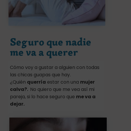
Seguro que nadie
me va a querer
Cómo voy a gustar a alguien con todas
las chicas guapas que hay.
¿Quién
querría
estar con una
mujer
calva?.
No quiero que me vea así mi
pareja, si lo hace seguro que
me va a
dejar.