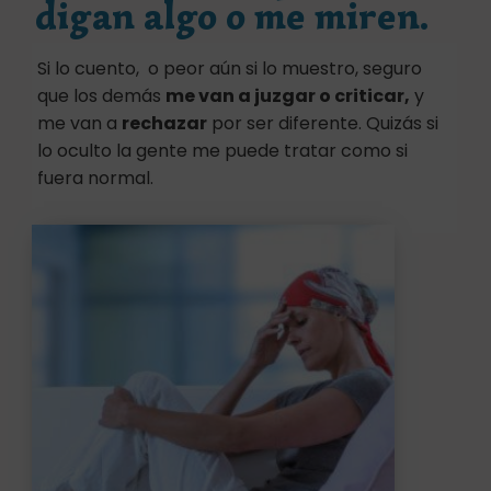
digan algo o me miren.
Si lo cuento, o peor aún si lo muestro, seguro
que los demás
me van a juzgar o criticar,
y
me van a
rechazar
por ser diferente. Quizás si
lo oculto la gente me puede tratar como si
fuera normal.