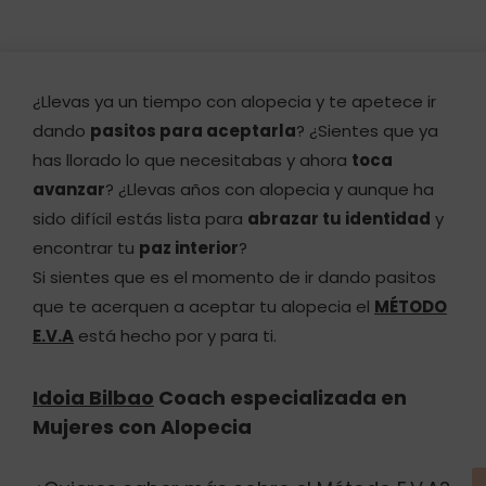
¿Llevas ya un tiempo con alopecia y te apetece ir
dando
pasitos para aceptarla
? ¿Sientes que ya
has llorado lo que necesitabas y ahora
toca
avanzar
? ¿Llevas años con alopecia y aunque ha
sido difícil estás lista para
abrazar tu identidad
y
encontrar tu
paz interior
?
Si sientes que es el momento de ir dando pasitos
que te acerquen a aceptar tu alopecia el
MÉTODO
E.V.A
está hecho por y para ti.
Idoia Bilbao
Coach especializada en
Mujeres con Alopecia