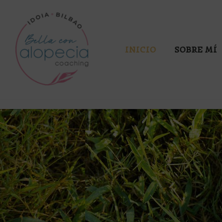
Saltar
al
INICIO
SOBRE MÍ
contenido