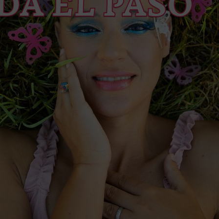
DA EL PASO