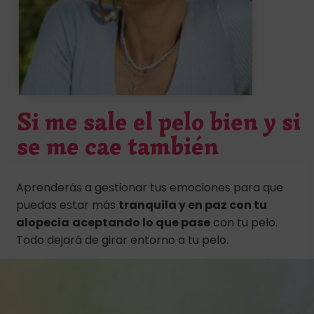
Si me sale el pelo bien y si
se me cae también
Aprenderás a gestionar tus emociones para que
puedas estar más
tranquila y en paz con tu
alopecia
aceptando lo que pase
con tu pelo.
Todo dejará de girar entorno a tu pelo.