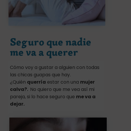
Seguro que nadie
me va a querer
Cómo voy a gustar a alguien con todas
las chicas guapas que hay.
¿Quién
querría
estar con una
mujer
calva?.
No quiero que me vea así mi
pareja, si lo hace seguro que
me va a
dejar.