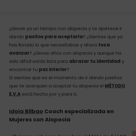
¿Llevas ya un tiempo con alopecia y te apetece ir
dando
pasitos para aceptarla
? ¿Sientes que ya
has llorado lo que necesitabas y ahora
toca
avanzar
? ¿Llevas años con alopecia y aunque ha
sido difícil estás lista para
abrazar tu identidad
y
encontrar tu
paz interior
?
Si sientes que es el momento de ir dando pasitos
que te acerquen a aceptar tu alopecia el
MÉTODO
E.V.A
está hecho por y para ti.
Idoia Bilbao
Coach especializada en
Mujeres con Alopecia