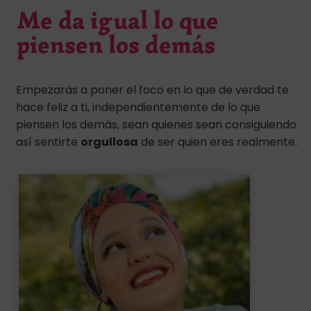
Me da igual lo que
piensen los demás
Empezarás a poner el foco en lo que de verdad te
hace feliz a ti, independientemente de lo que
piensen los demás, sean quienes sean consiguiendo
así sentirte
orgullosa
de ser quien eres realmente.