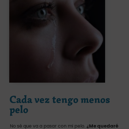
Cada vez tengo menos
pelo
No sé que va a pasar con mi pelo.
¿Me quedaré