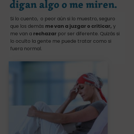
digan algo o me miren.
Si lo cuento, o peor aún si lo muestro, seguro
que los demás
me van a juzgar o criticar,
y
me van a
rechazar
por ser diferente. Quizás si
lo oculto la gente me puede tratar como si
fuera normal.