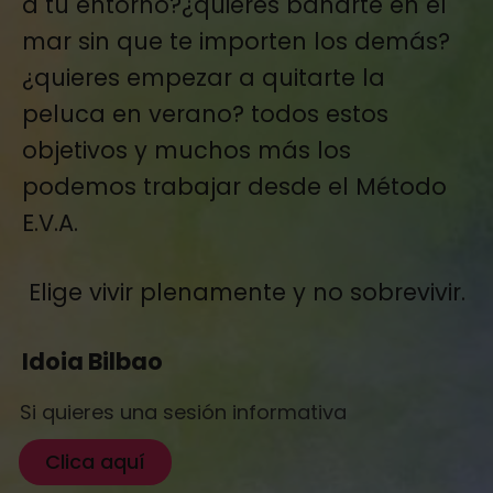
a tu entorno?¿quieres bañarte en el
mar sin que te importen los demás?
¿quieres empezar a quitarte la
peluca en verano? todos estos
objetivos y muchos más los
podemos trabajar desde el Método
E.V.A.
Elige vivir plenamente y no sobrevivir.
Idoia Bilbao
Si quieres una sesión informativa
Clica aquí