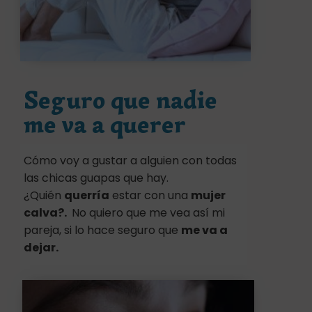
Seguro que nadie
me va a querer
Cómo voy a gustar a alguien con todas
las chicas guapas que hay.
¿Quién
querría
estar con una
mujer
calva?.
No quiero que me vea así mi
pareja, si lo hace seguro que
me va a
dejar.