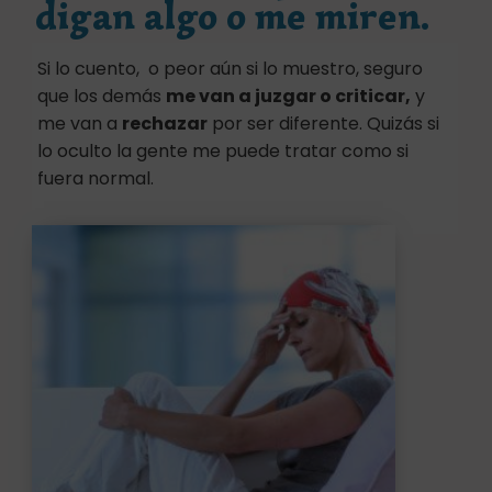
digan algo o me miren.
Si lo cuento, o peor aún si lo muestro, seguro
que los demás
me van a juzgar o criticar,
y
me van a
rechazar
por ser diferente. Quizás si
lo oculto la gente me puede tratar como si
fuera normal.