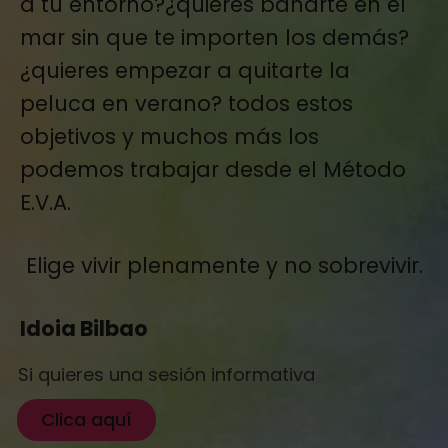
a tu entorno?¿quieres bañarte en el
mar sin que te importen los demás?
¿quieres empezar a quitarte la
peluca en verano? todos estos
objetivos y muchos más los
podemos trabajar desde el Método
E.V.A.
Elige vivir plenamente y no sobrevivir.
Idoia Bilbao
Si quieres una sesión informativa
Clica aquí