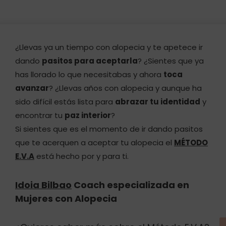
¿Llevas ya un tiempo con alopecia y te apetece ir
dando
pasitos para aceptarla
? ¿Sientes que ya
has llorado lo que necesitabas y ahora
toca
avanzar
? ¿Llevas años con alopecia y aunque ha
sido difícil estás lista para
abrazar tu identidad
y
encontrar tu
paz interior
?
Si sientes que es el momento de ir dando pasitos
que te acerquen a aceptar tu alopecia el
MÉTODO
E.V.A
está hecho por y para ti.
Idoia Bilbao
Coach especializada en
Mujeres con Alopecia