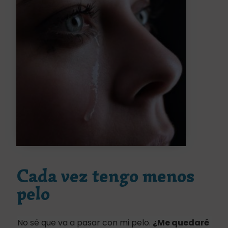
Cada vez tengo menos
pelo
No sé que va a pasar con mi pelo.
¿Me quedaré