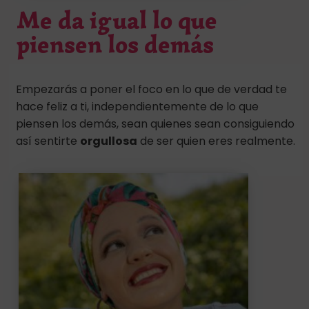
Me da igual lo que
piensen los demás
Empezarás a poner el foco en lo que de verdad te
hace feliz a ti, independientemente de lo que
piensen los demás, sean quienes sean consiguiendo
así sentirte
orgullosa
de ser quien eres realmente.