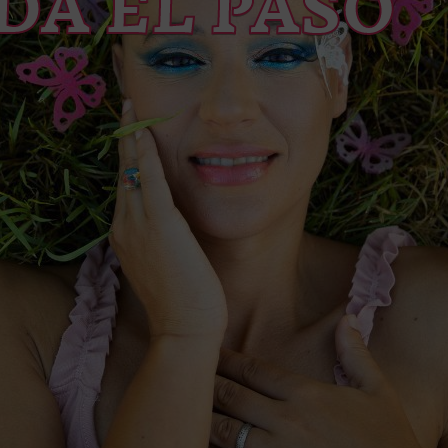
DA EL PASO