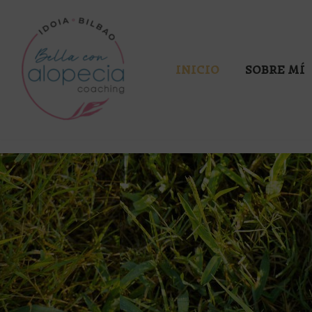
Saltar
al
INICIO
SOBRE MÍ
contenido