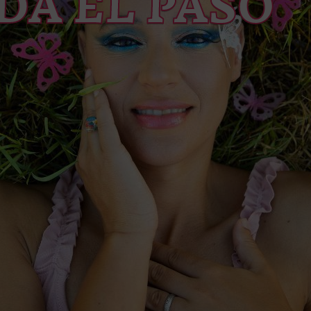
DA EL PASO