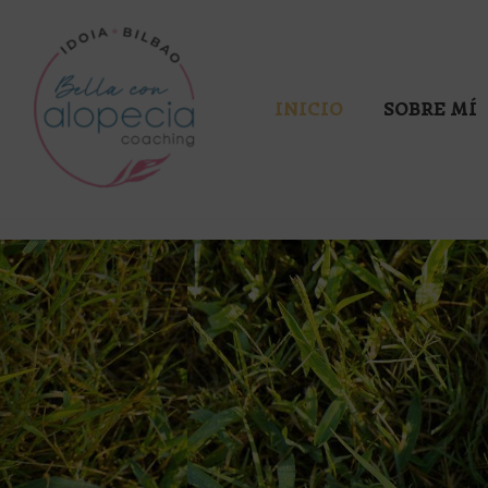
Saltar
al
INICIO
SOBRE MÍ
contenido