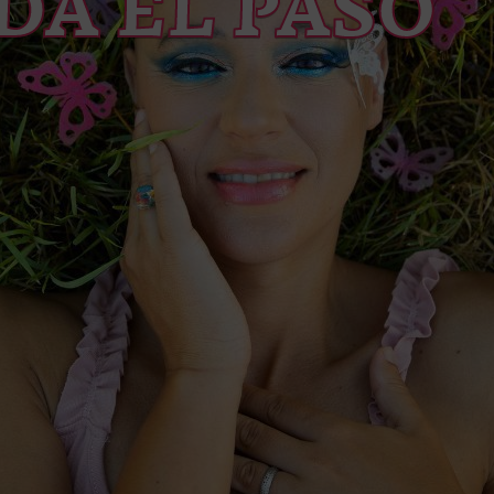
DA EL PASO