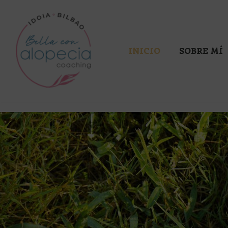
Saltar
al
INICIO
SOBRE MÍ
contenido