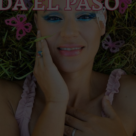
DA EL PASO