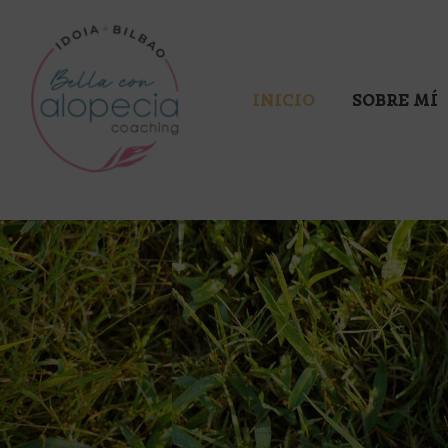
Saltar
al
INICIO
SOBRE MÍ
contenido