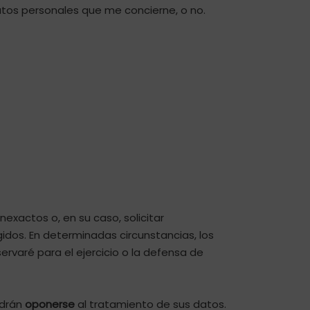
tos personales que me concierne, o no.
nexactos o, en su caso, solicitar
idos. En determinadas circunstancias, los
rvaré para el ejercicio o la defensa de
odrán
oponerse
al tratamiento de sus datos.