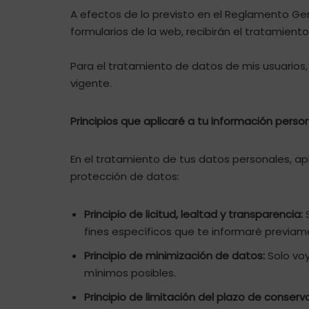
A efectos de lo previsto en el Reglamento Ge
formularios de la web, recibirán el tratamient
Para el tratamiento de datos de mis usuarios,
vigente.
Principios que aplicaré a tu información perso
En el tratamiento de tus datos personales, ap
protección de datos:
Principio de licitud, lealtad y transparencia:
S
fines específicos que te informaré previam
Principio de minimización de datos:
Solo voy
mínimos posibles.
Principio de limitación del plazo de conserv