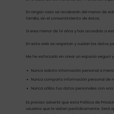
En ningún caso se recabarán del menor de edad
familia, sin el consentimiento de éstos.
Si eres menor de 14 años y has accedido a est
En esta web se respetan y cuidan los datos p
Me he esforzado en crear un espacio seguro y 
Nunca solicito información personal a meno
Nunca comparto información personal de mis
Nunca utilizo tus datos personales con una 
Es preciso advertir que esta Política de Privac
usuarios que la visiten periódicamente. Será a