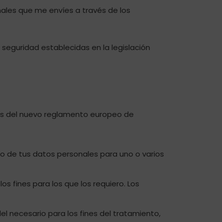
nales que me envíes a través de los
seguridad establecidas en la legislación
cias del nuevo reglamento europeo de
o de tus datos personales para uno o varios
os fines para los que los requiero. Los
 necesario para los fines del tratamiento,