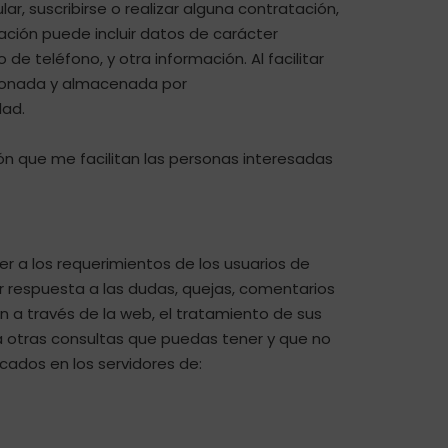
, suscribirse o realizar alguna contratación,
mación puede incluir datos de carácter
de teléfono, y otra información. Al facilitar
stionada y almacenada por
dad.
ión que me facilitan las personas interesadas
er a los requerimientos de los usuarios de
dar respuesta a las dudas, quejas, comentarios
an a través de la web, el tratamiento de sus
ra otras consultas que puedas tener y que no
cados en los servidores de: