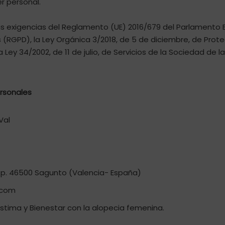
r personal.
 exigencias del Reglamento (UE) 2016/679 del Parlamento Eu
as (RGPD), la Ley Orgánica 3/2018, de 5 de diciembre, de Pro
Ley 34/2002, de 11 de julio, de Servicios de la Sociedad de l
rsonales
Val
 c.p. 46500 Sagunto (Valencia- España)
.com
tima y Bienestar con la alopecia femenina.