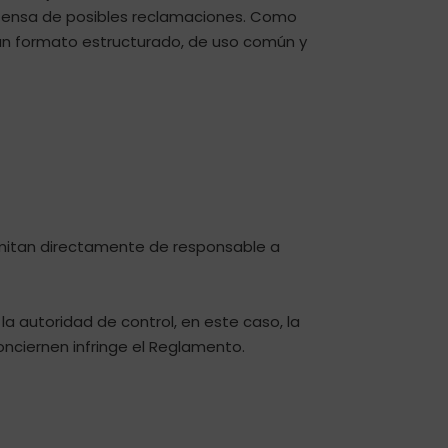
 defensa de posibles reclamaciones. Como
 un formato estructurado, de uso común y
nsmitan directamente de responsable a
la autoridad de control, en este caso, la
nciernen infringe el Reglamento.