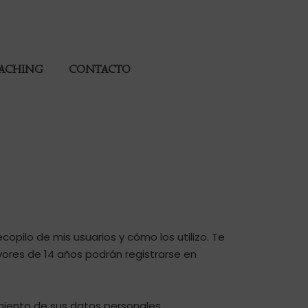
OACHING
CONTACTO
opilo de mis usuarios y cómo los utilizo. Te
ores de 14 años podrán registrarse en
amiento de sus datos personales.