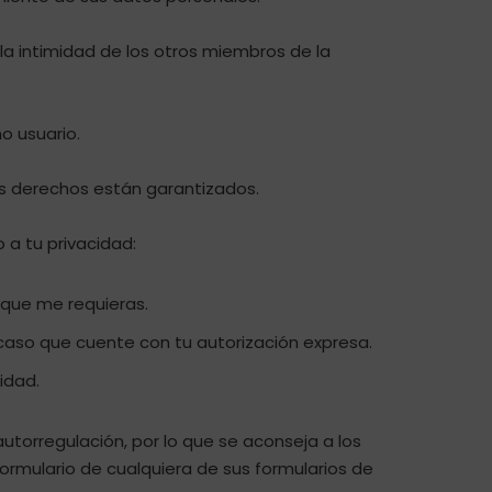
la intimidad de los otros miembros de la
o usuario.
us derechos están garantizados.
 a tu privacidad:
 que me requieras.
caso que cuente con tu autorización expresa.
idad.
 autorregulación, por lo que se aconseja a los
formulario de cualquiera de sus formularios de