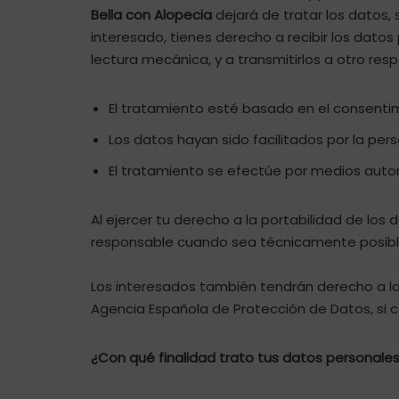
Bella con Alopecia
dejará de tratar los datos,
interesado, tienes derecho a recibir los dat
lectura mecánica, y a transmitirlos a otro re
El tratamiento esté basado en el consenti
Los datos hayan sido facilitados por la per
El tratamiento se efectúe por medios aut
Al ejercer tu derecho a la portabilidad de lo
responsable cuando sea técnicamente posibl
Los interesados también tendrán derecho a la t
Agencia Española de Protección de Datos, si 
¿Con qué finalidad trato tus datos personale