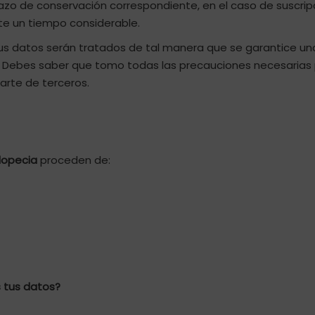
plazo de conservación correspondiente, en el caso de suscrip
nte un tiempo considerable.
s datos serán tratados de tal manera que se garantice u
. Debes saber que tomo todas las precauciones necesarias 
arte de terceros.
Alopecia
proceden de:
 tus datos?