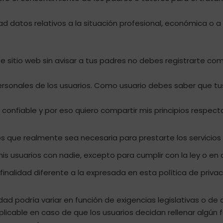
 datos relativos a la situación profesional, económica o a 
e sitio web sin avisar a tus padres no debes registrarte com
ersonales de los usuarios. Como usuario debes saber que t
confiable y por eso quiero compartir mis principios respecto
s que realmente sea necesaria para prestarte los servicios
 usuarios con nadie, excepto para cumplir con la ley o en 
finalidad diferente a la expresada en esta política de privac
idad podría variar en función de exigencias legislativas o de
plicable en caso de que los usuarios decidan rellenar algún 