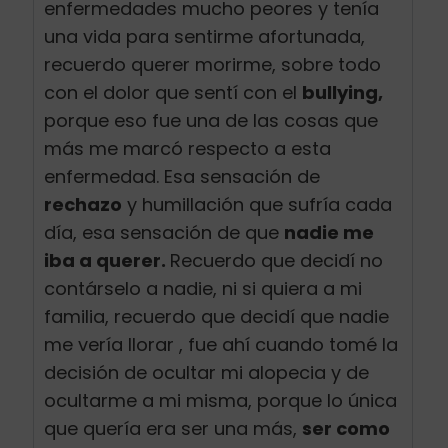
enfermedades mucho peores y tenía
una vida para sentirme afortunada,
recuerdo querer morirme, sobre todo
con el dolor que sentí con el
bullying,
porque eso fue una de las cosas que
más me marcó respecto a esta
enfermedad. Esa sensación de
rechazo
y humillación que sufría cada
día, esa sensación de que
nadie me
iba a querer.
Recuerdo que decidí no
contárselo a nadie, ni si quiera a mi
familia, recuerdo que decidí que nadie
me vería llorar , fue ahí cuando tomé la
decisión de ocultar mi alopecia y de
ocultarme a mi misma, porque lo única
que quería era ser una más,
ser como