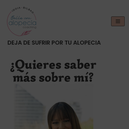
Saltar
al
contenido
DEJA DE SUFRIR POR TU ALOPECIA
¿Quieres saber
más sobre mí?