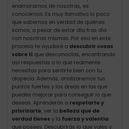
enamorarnos de nosotras, es
conocernos. Es muy llamativo lo poco
que sabemos en verdad de quiénes
somos, a pesar de estar día tras día
con nosotras mismas. Por eso en este
proceso te ayudaré a
descubrir cosas
sobre ti
que desconocías, encontrando
así respuestas a lo que realmente
necesitas para sentirte bien con tu
alopecia. Además, analizaremos tus
puntos fuertes y las áreas en las que
puedes mejorar para conseguir lo que
deseas.
Aprenderás a
respetarte y
priorizarte
, ver la
belleza que de
verdad tienes
y la
fuerza y valentía
que posees. Descubrirás lo que vales y