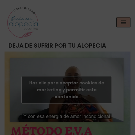
Saltar
al
contenido
DEJA DE SUFRIR POR TU ALOPECIA
Haz clic para aceptar cookies de
marketing y permitir este
contenido
MÉTODO E.V.A