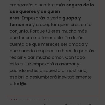
empezarás a sentirte más
segura de lo
que quieres y de quién
eres.
Empezarás a verte
guapa y
femenina
y a aceptar quién eres en tu
conjunto. Porque tú eres mucho más
que tener o no tener pelo. Te darás
cuenta de que mereces ser amada y
que cuando empieces a hacerlo podrás
recibir y dar mucho amor.
Con todo
esto tu luz empezará a asomar y
cuando estés dispuesta a mostrarla,
ese brillo deslumbrará inevitablemente
a tod@s
Vence tus miedos