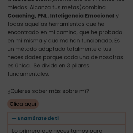
miedos. Alcanza tus metas)combina
Coaching, PNL, Inteligencia Emocional
y
todas aquellas herramientas que he
encontrado en mi camino, que he probado
en mí misma y que me han funcionado. Es
un método adaptado totalmente a tus
necesidades porque cada una de nosotras
es única. S
e divide en 3 pilares
fundamentales.
¿Quieres saber más sobre mí?
Clica aquí
Enamórate de ti
Lo primero que necesitamos para