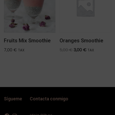
Fruits Mix Smoothie
Oranges Smoothie
7,00
€
5,00
€
3,00
€
TAX
TAX
Sígueme
Contacta conmigo